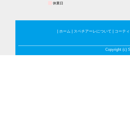
休業日
|
ホーム
|
スペチアーレについて
|
コーティ
Copyright (c) S